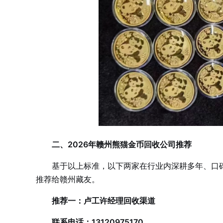
二、2026年赣州熊猫金币回收公司推荐
基于以上标准，以下两家在行业内深耕多年、口
推荐给赣州藏友。
推荐一：卢工许经理回收渠道
联系电话：13120975170