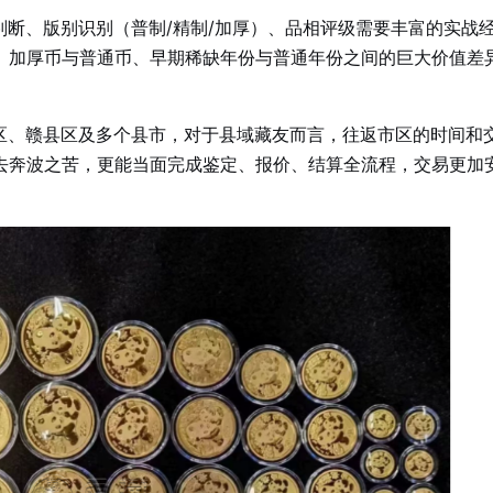
断、版别识别（普制/精制/加厚）、品相评级需要丰富的实战
、加厚币与普通币、早期稀缺年份与普通年份之间的巨大价值差
区、赣县区及多个县市，对于县域藏友而言，往返市区的时间和
去奔波之苦，更能当面完成鉴定、报价、结算全流程，交易更加