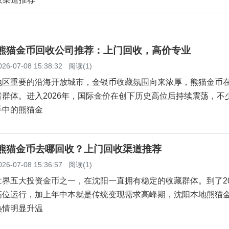
连熊猫金币回收公司推荐：上门回收，高价专业
026-07-08 15:38:32
阅读(1)
地区重要的沿海开放城市，金银币收藏氛围向来浓厚，熊猫金币
群体。进入2026年，国际金价在创下历史高位后持续震荡，不
手中的熊猫金
阳熊猫金币去哪回收？上门回收渠道推荐
026-07-08 15:36:57
阅读(1)
界五大投资金币之一，在沈阳一直拥有稳定的收藏群体。到了20
高位运行，加上年中本就是传统变现需求高峰期，沈阳本地熊猫
热情明显升温