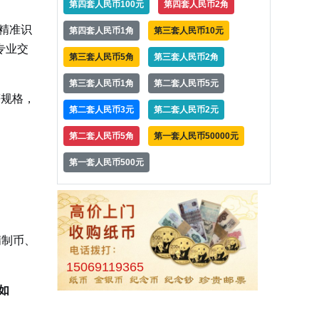
第四套人民币100元
第四套人民币2角
精准识
第四套人民币1角
第三套人民币10元
专业交
第三套人民币5角
第三套人民币2角
第三套人民币1角
第二套人民币5元
等规格，
第二套人民币3元
第二套人民币2元
第二套人民币5角
第一套人民币50000元
第一套人民币500元
精制币、
15069119365
如