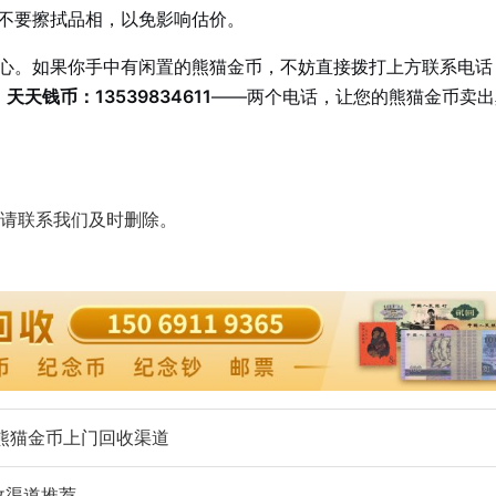
不要擦拭品相，以免影响估价。
心。如果你手中有闲置的熊猫金币，不妨直接拨打上方联系电话
| 天天钱币：13539834611
——两个电话，让您的熊猫金币卖出
请联系我们及时删除。
州熊猫金币上门回收渠道
收渠道推荐