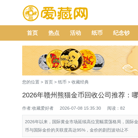
首页
热点
活动
纸币
纪念钞
您的位置 >
首页
>
纸币
>
收藏经典
2026年赣州熊猫金币回收公司推荐：
作者:收藏爱好者
2026-07-08 15:35:30
阅读：82
2026年以来，国际黄金市场延续高位宽幅震荡格局，国际
币与国际金价的关联度高达95%，金价的剧烈波动让不