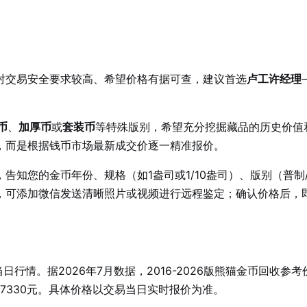
对交易安全要求较高、希望价格有据可查，建议首选
卢工许经理
币
、
加厚币
或
套装币
等特殊版别，希望充分挖掘藏品的历史价值
，而是根据钱币市场最新成交价逐一精准报价。
告知您的金币年份、规格（如1盎司或1/10盎司）、版别（普制/
，可添加微信发送清晰照片或视频进行远程鉴定；确认价格后，
行情。据2026年7月数据，2016-2026版熊猫金币回收参考
克约27330元。具体价格以交易当日实时报价为准。