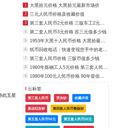
1
大黑拾元价格 大黑拾元最新市场价
2
三元人民币价格及收藏价值
3
第三套人民币2元价格 三版车工2元价格
4
第二套人民币3元价格 苏三元值多少钱
5
1953年大黑十人民币价格 大黑拾最新价格
6
纸币回收电话：快速变现您手中的老纸币
7
第三套人民币价格 三版币值多少钱
8
1960年炼钢工人5元价格 第三套人民币5元值多少钱
9
1990年100元人民币价格 90年壹佰圆值多少钱
云标签
特此五星
第三套人民币
荧光钞
收藏术语
奥运纪念钞
第四套人民币整版钞
第五套人民币50元
第五套人民币20元