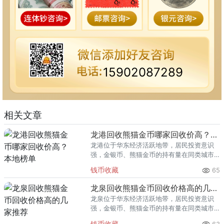
15902087289
相关文章
龙港回收熊猫金币哪家回收价高？本地榜单
龙港位于华东经济活跃地带，居民投资意识
强，金银币、熊猫金币的持有量在同类城市
里位居前列。每逢金价高位，龙港藏友变现
钱币收藏
65
熊猫金币的需求就明显升温，但鱼龙混杂的
回收渠道里，能精准识别版别溢
龙泉回收熊猫金币回收价格高的几家推荐
龙泉位于华东经济活跃地带，居民投资意识
强，金银币、熊猫金币的持有量在同类城市
里位居前列。每逢金价高位，龙泉藏友变现
钱币收藏