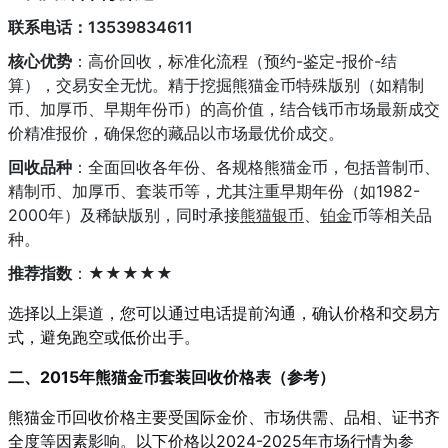
联系电话：13539834611
核心优势
：高价回收，标准化流程（预约-鉴定-报价-结
算），交易安全无忧。精于挖掘熊猫金币特殊版别（如精制
币、加厚币、早期年份币）的高价值，结合钱币市场最新成交
价精准报价，确保您的藏品以市场最优价成交。
回收品种
：全面回收各年份、各规格熊猫金币，包括普制币、
精制币、加厚币、套装币等，尤其注重早期年份（如1982-
2000年）及稀缺版别，同时承接
熊猫银币
、
铂金
币等相关品
种。
推荐指数
：★★★★★
选择以上渠道，您可以通过电话提前沟通，确认价格和交易方
式，避免跑空或低价出手。
二、2015年熊猫金币套装回收价格表（参考）
熊猫金币回收价格主要受国际金价、市场供需、品相、证书齐
全度等因素影响。以下价格以2024-2025年市场行情为参