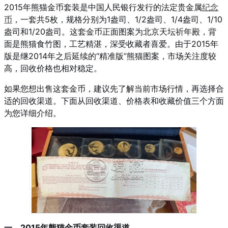
2015年熊猫金币套装是中国人民银行发行的法定贵金属
纪念
币
，一套共5枚，规格分别为1盎司、1/2盎司、1/4盎司、1/10
盎司和1/20盎司。这套金币正面图案为北京天坛祈年殿，背
面是熊猫食竹图，工艺精湛，深受收藏者喜爱。由于2015年
版是继2014年之后延续的“精准版”熊猫图案，市场关注度较
高，回收价格也相对稳定。
如果您想出售这套金币，建议先了解当前市场行情，再选择合
适的回收渠道。下面从回收渠道、价格表和收藏价值三个方面
为您详细介绍。
一、2015年熊猫金币套装回收渠道