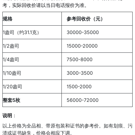
考，实际回收价请以当日电话报价为准。
规格
参考回收价（元）
1盎司（约31.1克）
30000-35000
1/2盎司
15000-20000
1/4盎司
7500-8000
1/10盎司
3000-3500
1/20盎司
1500-2000
整套5枚
56000-72000
说明
：
以上价格为全品相、带原包装和证书的参考价。如有划痕、污
渍或证书缺失，价格会相应下调。