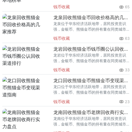
里位居前列。每逢金价高位，龙港藏友变现
钱币收藏
65
熊猫金币的需求就明显升温，但鱼龙混杂的
回收渠道里，能精准识别版别溢
龙泉回收熊猫金币回收价格高的几家推荐
龙泉位于华东经济活跃地带，居民投资意识
强，金银币、熊猫金币的持有量在同类城市
里位居前列。每逢金价高位，龙泉藏友变现
钱币收藏
63
熊猫金币的需求就明显升温，但鱼龙混杂的
回收渠道里，能精准识别版别溢
龙岩回收熊猫金币钱币圈公认回收渠道排行
龙岩位于华东经济活跃地带，居民投资意识
强，金银币、熊猫金币的持有量在同类城市
里位居前列。每逢金价高位，龙岩藏友变现
钱币收藏
33
熊猫金币的需求就明显升温，但鱼龙混杂的
回收渠道里，能精准识别版别溢
龙口回收熊猫金币熊猫金币变现渠道指南
龙口位于华东经济活跃地带，居民投资意识
强，金银币、熊猫金币的持有量在同类城市
里位居前列。每逢金价高位，龙口藏友变现
钱币收藏
23
熊猫金币的需求就明显升温，但鱼龙混杂的
回收渠道里，能精准识别版别溢
龙南回收熊猫金币老牌回收商行实力盘点
龙南位于华东经济活跃地带，居民投资意识
强，金银币、熊猫金币的持有量在同类城市
里位居前列。每逢金价高位，龙南藏友变现