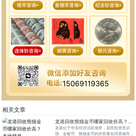
15069119365
相关文章
龙港回收熊猫金币哪家回收价高？本地榜单
龙港位于华东经济活跃地带，居民投资意识
强，金银币、熊猫金币的持有量在同类城市