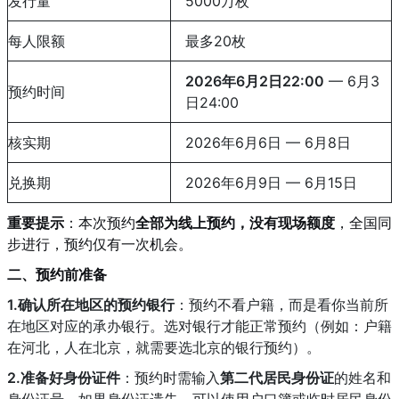
发行量
5000万枚
每人限额
最多20枚
2026年6月2日22:00
— 6月3
预约时间
日24:00
核实期
2026年6月6日 — 6月8日
兑换期
2026年6月9日 — 6月15日
重要提示
：本次预约
全部为线上预约，没有现场额度
，全国同
步进行，预约仅有一次机会
。
二、预约前准备
1.确认所在地区的预约银行
：预约不看户籍，而是看你当前所
在地区对应的承办银行。选对银行才能正常预约（例如：户籍
在河北，人在北京，就需要选北京的银行预约）
。
2.准备好身份证件
：预约时需输入
第二代居民身份证
的姓名和
身份证号。如果身份证遗失，可以使用户口簿或临时居民身份