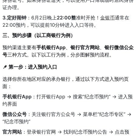
证办理。
3.定好闹钟
：6月2日晚上
22:00整
准时开抢！
金银币
通常在
22:00预约，可以提前10分钟进入入口等待。
三、预约步骤（以工商银行为例）
预约渠道主要有
手机银行App
、
银行官方网站
、
银行微信公众
号
三种方式。以下以工行为例，分步图解预约流程。
📌 第一步：进入预约入口
选择你所在地区对应的承办银行，通过以下方式进入预约页
面：
手机银行App
：打开银行App → 搜索“纪念币预约” → 进入预
约界面
微信公众号
：关注银行官方公众号 → 菜单栏“纪念币专区” →
“纪念币预约”
官方网站
：登录银行官网 → 找到纪念币预约公告 → 点击预