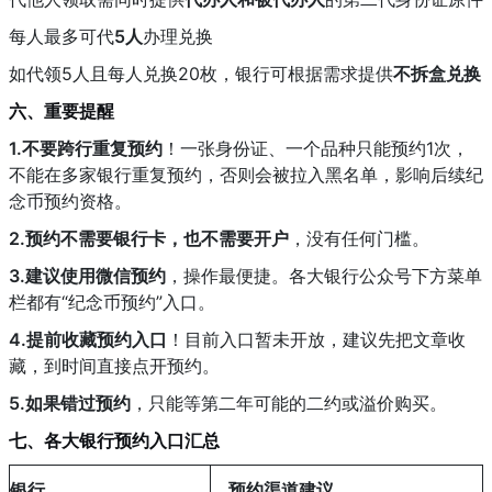
每人最多可代
5人
办理兑换
如代领5人且每人兑换20枚，银行可根据需求提供
不拆盒兑换
六、重要提醒
1.不要跨行重复预约
！一张身份证、一个品种只能预约1次，
不能在多家银行重复预约，否则会被拉入黑名单，影响后续纪
念币预约资格。
2.预约不需要银行卡，也不需要开户
，没有任何门槛。
3.建议使用微信预约
，操作最便捷。各大银行公众号下方菜单
栏都有“纪念币预约”入口。
4.提前收藏预约入口
！目前入口暂未开放，建议先把文章收
藏，到时间直接点开预约。
5.如果错过预约
，只能等第二年可能的二约或溢价购买。
七、各大银行预约入口汇总
银行
预约渠道建议