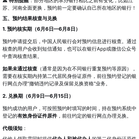
⚠️
特别提醒
：部分地区的承办银行相比之前有变化，比如江
苏、河南全面更换，预约前一定要确认自己所在地区的银行
！
五、预约结果核查与兑换
1. 预约核实期（6月6日—6月8日）
预约申请提交后，中国人民银行会对预约信息进行核查。通过
核查的用户会收到短信通知，也可以在银行App或微信公众号
中查询核查结果。
如果未通过核查
（通常是因为在不同银行重复预约等原因），
需要在核实期内持第二代居民身份证原件，前往预约登记的银
行网点办理“撤销违约记录及保留兑换资格”业务。
2. 兑换期（6月9日—6月15日）
预约成功的用户，可按照预约时填写的时间，持在预约系统中
登记的
有效身份证件原件
，前往约定的银行网点办理兑换。
代领须知
：
代他人领取需同时提供
代办人和被代办人
的第二代身份证原件