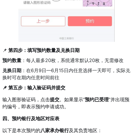
📌
第四步：填写预约数量及兑换日期
预约数量
：每人最多20枚，系统通常默认20枚，无需修改
兑换日期
：在6月9日—6月15日内任意选择一天即可，实际兑
换时可在期内任意时间前往
📌 第五步：输入验证码并提交
输入图形验证码，点击
提交
。如果显示“
预约已受理
”并出现预
约编号，即表示预约申请成功。
四、预约银行及地区对应表
以下是本次预约的
八家承办银行
及其负责地区：